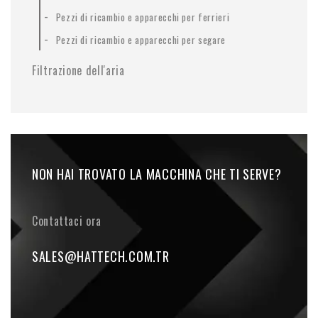
-
Pezzi di ricambio e apparecchi per ferrieri
-
Pezzi di ricambio e apparecchi per segare
Filtrazione dell'aria
NON HAI TROVATO LA MACCHINA CHE TI SERVE?
Contattaci ora
SALES@HATTECH.COM.TR