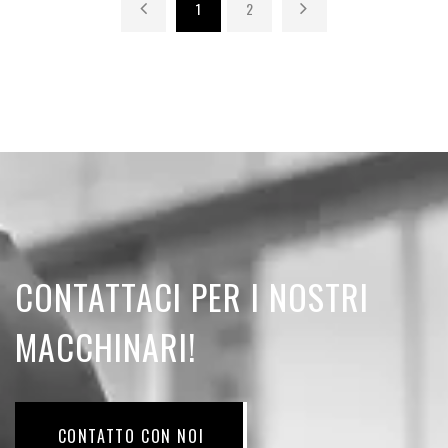
1
2
CONTATTACI PER I NOSTRI
MACCHINARI!
CONTATTO CON NOI