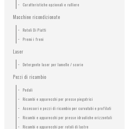
-
Caratteristiche opzionali e rulliere
Macchine ricondizionate
-
Rotoli Di Piatti
-
Premi i freni
Laser
-
Detergente laser per lamelle / scorie
Pezzi di ricambio
-
Pedali
-
Ricambi e apparecchi per presse piegatrici
-
Accessori e pezzi di ricambio per curvatubi e profilati
-
Ricambi e apparecchi per presse idrauliche orizzontali
-
Ricambi e apparecchi per rotoli di lastre