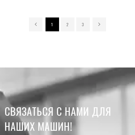
1
2
3
СВЯЗАТЬСЯ С НАМИ ДЛЯ
НАШИХ МАШИН!