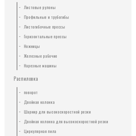
-
Листовые рулоны
-
Профильные и трубогибы
-
Листогибочные прессы
-
Горизонтальные прессы
-
Ножницы
-
Железные рабочие
-
Нарезные машины
Распиловка
-
поворот
-
Двойная колонка
-
Шарнир для высокоскоростной резки
-
Двойная колонна для высокоскоростной резки
-
Циркулярная пила