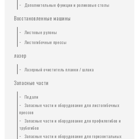
-
Дополнительные функции и роликовые столы
Восстановленные машины
-
Листовые рулоны
-
Листогибочные прессы
лазер
-
Лазерный очиститель планки / шлака
Запасные части
-
Педали
-
Запасные части и оборудование для листогибочных
прессов
-
Запасные части и оборудование для профилегибов и
трубогибов
-
Запасные части и оборудование для горизонтальных